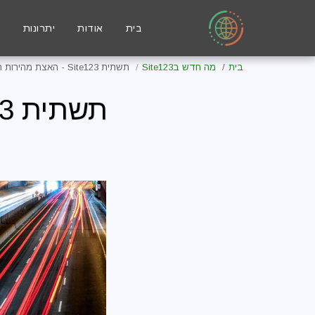
בית
אודות
יתרונות
ה
בית
מה חדש בSite123
תשתית Site123 - האצת מהירות האתר שלך
תשתית SITE123 - האצת מהירות האתר שלך