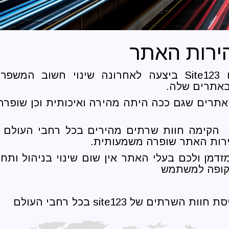
ירות האתר
תשתית האתרים Site123 ביצעה לאחרונה שינוי חשוב
באתרים שלה.
תרים שגם ככה היתה מהירה ואיכותית וכן שופרה
תשתית Site 123 הקימה חוות שרתים מהירים בכל רחבי העו
רות האתר שופרה משמעותית.
זדמן ולכם בעלי האתר אין שום שינוי בניהול ותח
קופה למשתמש
רתים של site123 בכל רחבי העולם