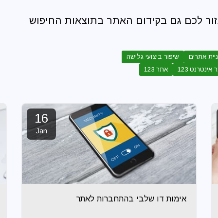
עזור לכם גם בקידום האתר בתוצאות החיפוש
יית אתרים
שיפור ביצועי גלישה
אינטרנט 123
אתר 123
16
Jan
אימות דו שלבי בהתחברות לאתר