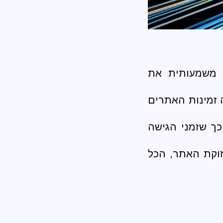
 המשפר משמעותית את
 זמינות האתרים
לם כך שזמני הגישה
זוקת האתר, הכל