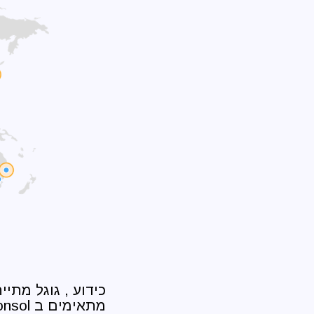
כידוע , גוגל מתי