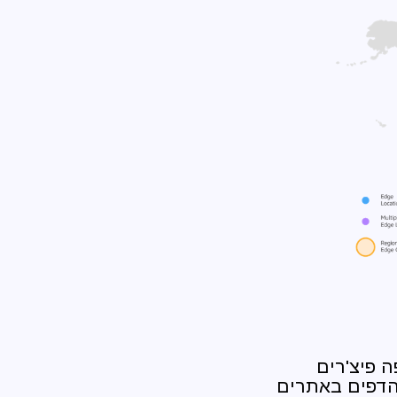
ה פיצ'רים
רות טעינת הדפים באתרים